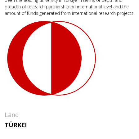
been the leading university in Türkiye in terms of depth and
breadth of research partnership on international level and the
amount of funds generated from international research projects.
Land
TÜRKEI