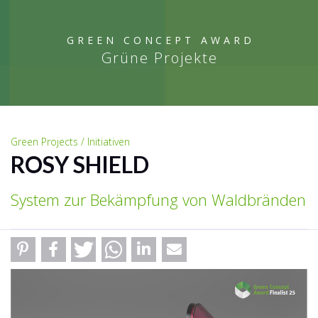
GREEN CONCEPT AWARD
Grüne Projekte
Green Projects / Initiativen
ROSY SHIELD
System zur Bekämpfung von Waldbränden