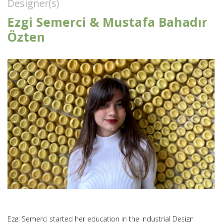
Designer(s)
Ezgi Semerci & Mustafa Bahadır
Özten
Ezgi Semerci started her education in the Industrial Design