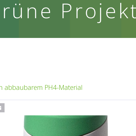
rüne Projek
sch abbaubarem PH4-Material