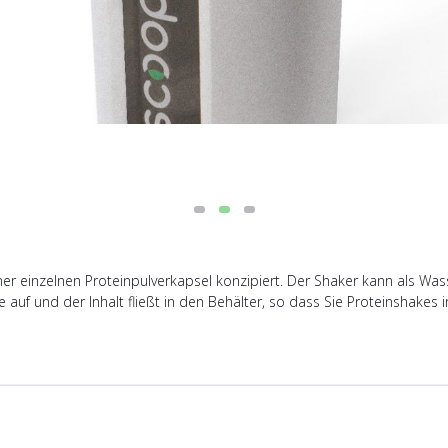
iner einzelnen Proteinpulverkapsel konzipiert. Der Shaker kann als W
e auf und der Inhalt fließt in den Behälter, so dass Sie Proteinshake