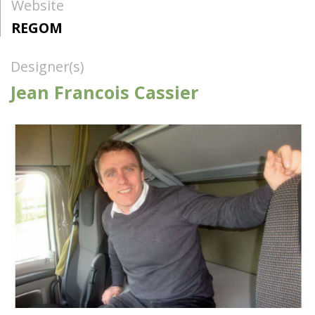
Website
REGOM
Designer(s)
Jean Francois Cassier