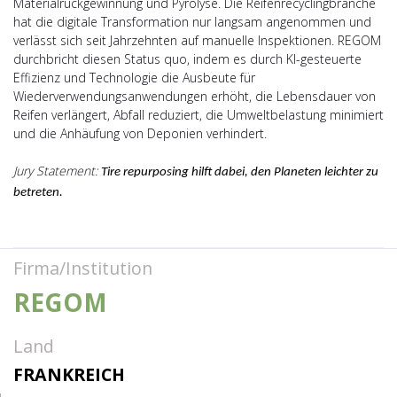
Materialrückgewinnung und Pyrolyse. Die Reifenrecyclingbranche
hat die digitale Transformation nur langsam angenommen und
verlässt sich seit Jahrzehnten auf manuelle Inspektionen. REGOM
durchbricht diesen Status quo, indem es durch KI-gesteuerte
Effizienz und Technologie die Ausbeute für
Wiederverwendungsanwendungen erhöht, die Lebensdauer von
Reifen verlängert, Abfall reduziert, die Umweltbelastung minimiert
und die Anhäufung von Deponien verhindert.
Jury Statement:
Tire repurposing hilft dabei, den Planeten leichter zu
betreten.
Firma/Institution
REGOM
Land
FRANKREICH