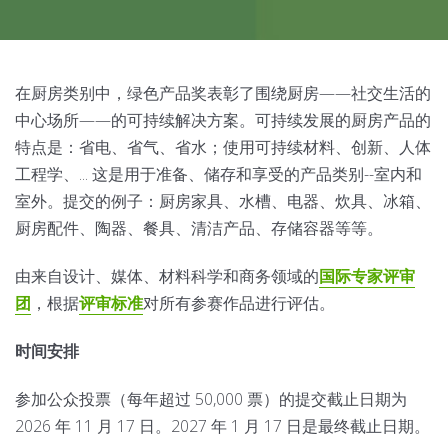
在厨房类别中，绿色产品奖表彰了围绕厨房——社交生活的
中心场所——的可持续解决方案。可持续发展的厨房产品的
特点是：省电、省气、省水；使用可持续材料、创新、人体
工程学、... 这是用于准备、储存和享受的产品类别--室内和
室外。提交的例子：厨房家具、水槽、电器、炊具、冰箱、
厨房配件、陶器、餐具、清洁产品、存储容器等等。
由来自设计、媒体、材料科学和商务领域的
国
际专家评审
团
，根据
评审标准
对所有参赛作品进行评估。
时间安排
参加公众投票（每年超过 50,000 票）的提交截止日期为
2026 年 11 月 17 日。2027 年 1 月 17 日是最终截止日期。