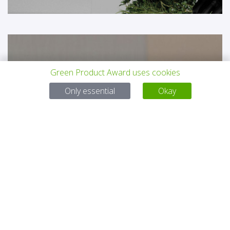
Green Product Award uses cookies
Only essential
Okay