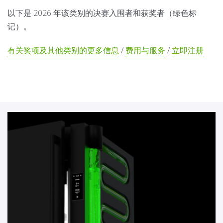
以下是 2026 年该类别的决赛入围者和获奖者（绿色标
记）。
有关奖项及其他类别的更多信息
/
费用与服务
/
立即注册