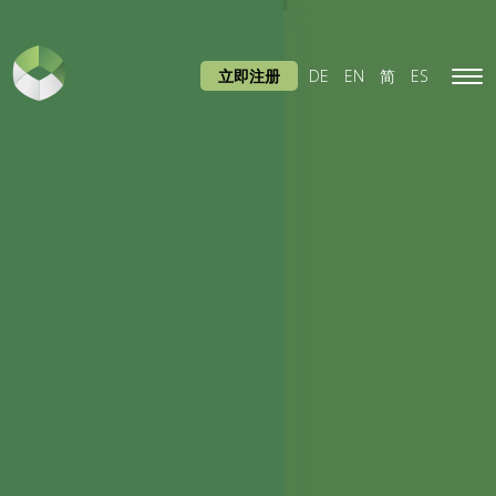
立即注册
DE
EN
简
ES
Tog
navi