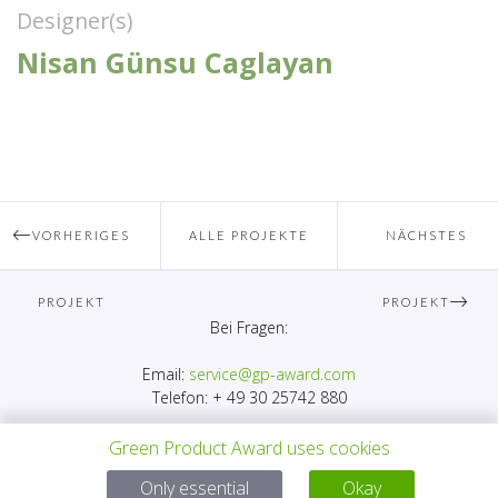
Designer(s)
Nisan Günsu Caglayan
VORHERIGES
ALLE PROJEKTE
NÄCHSTES
PROJEKT
PROJEKT
Bei Fragen:
Email:
service@gp-award.com
Telefon: + 49 30 25742 880
Green Product Award uses cookies
Only essential
Okay