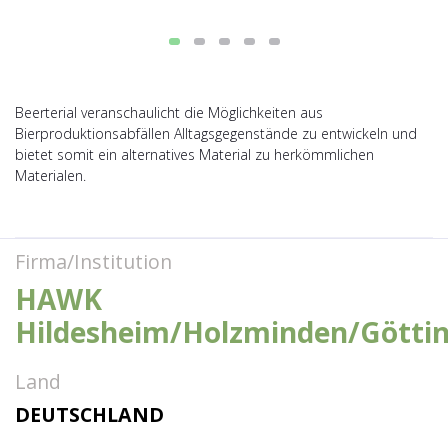
Beerterial veranschaulicht die Möglichkeiten aus
Bierproduktionsabfällen Alltagsgegenstände zu entwickeln und
bietet somit ein alternatives Material zu herkömmlichen
Materialen.
Firma/Institution
HAWK
Hildesheim/Holzminden/Götti
Land
DEUTSCHLAND