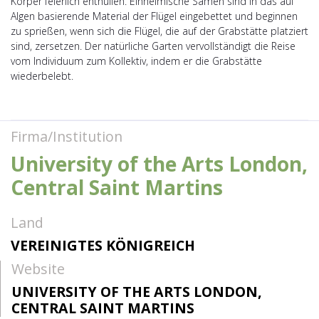
Körper feierlich enthüllen. Einheimische Samen sind in das auf
Algen basierende Material der Flügel eingebettet und beginnen
zu sprießen, wenn sich die Flügel, die auf der Grabstätte platziert
sind, zersetzen. Der natürliche Garten vervollständigt die Reise
vom Individuum zum Kollektiv, indem er die Grabstätte
wiederbelebt.
Firma/Institution
University of the Arts London,
Central Saint Martins
Land
VEREINIGTES KÖNIGREICH
Website
UNIVERSITY OF THE ARTS LONDON,
CENTRAL SAINT MARTINS