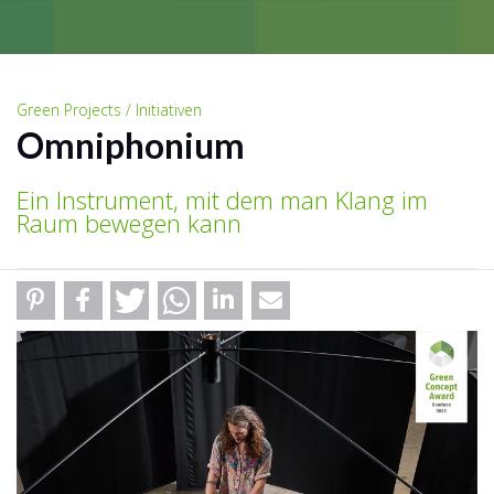
Green Projects / Initiativen
Omniphonium
Ein Instrument, mit dem man Klang im
Raum bewegen kann