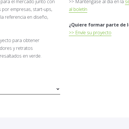
s para el mercado junto con
>> Manténgase al día en la
se
 por empresas, start-ups,
al boletín
la referencia en diseño,
¿Quiere formar parte de 
>> Envíe su proyecto
royecto para obtener
adores y retratos
resaltados en verde.