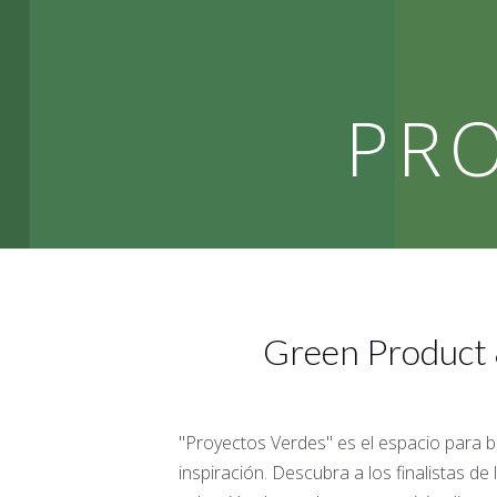
PRO
Green Product 
"Proyectos Verdes" es el espacio para 
inspiración. Descubra a los finalistas de